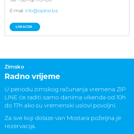
E-mail:
info@zipline.ba
LOKACIJA
Zimsko
Radno vrijeme
U periodu zimskog računanja vremena ZIP
LINE će raditi samo danima vikenda od 10h
do 17h ako su vremenski uslovi povoljni.
Za sve koji dolaze van Mostara poželjna je
rezervacija.