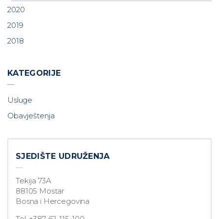
2020
2019
2018
KATEGORIJE
Usluge
Obavještenja
SJEDIŠTE UDRUŽENJA
Tekija 73A
88105 Mostar
Bosna i Hercegovina
Tel: +387-62-115-100