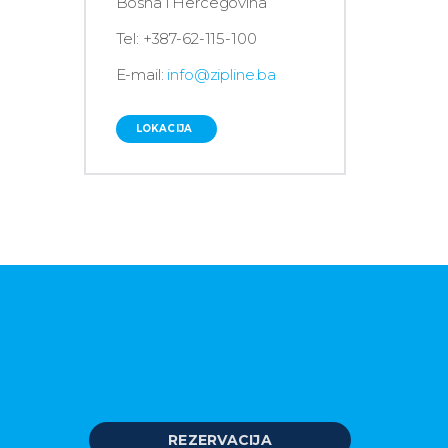
Bosna i Hercegovina
Tel: +387-62-115-100
E-mail:
info@zipline.ba
LOKACIJA
REZERVACIJA