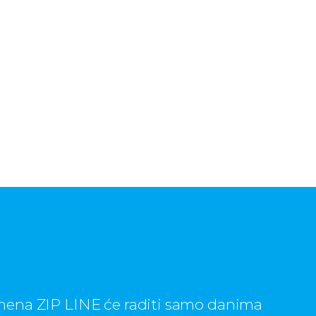
mena ZIP LINE će raditi samo danima