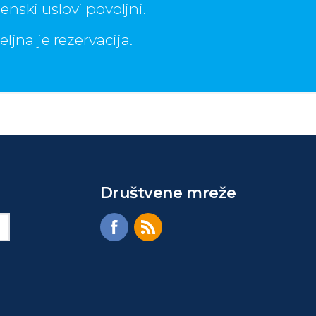
nski uslovi povoljni.
ljna je rezervacija.
Društvene mreže